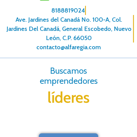
8188819024
Ave. Jardines del Canadá No. 100-A, Col.
Jardines Del Canadá, General Escobedo, Nuevo
León, C.P. 66050
contacto@alfaregia.com
Buscamos
emprendedores
líderes