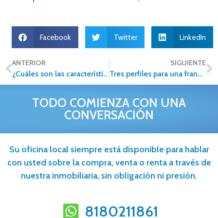
Facebook
Twitter
LinkedIn
ANTERIOR
SIGUIENTE
¿Cuáles son las características de un líder emprendedor que quiere dedicarse al mundo inmobiliario?
Tres perfiles para una franquicia Inmobiliaria
TODO COMIENZA CON UNA
CONVERSACIÓN
Su oficina local siempre está disponible para hablar
con usted sobre la compra, venta o renta a través de
nuestra inmobiliaria, sin obligación ni presión.
8180211861