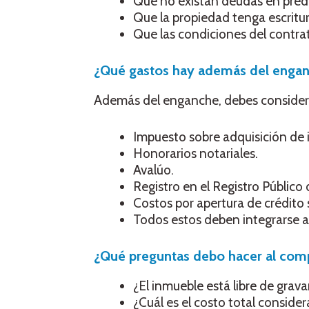
Que no existan deudas en predi
Que la propiedad tenga escritur
Que las condiciones del contrat
¿Qué gastos hay además del enga
Además del enganche, debes consider
Impuesto sobre adquisición de 
Honorarios notariales.
Avalúo.
Registro en el Registro Público 
Costos por apertura de crédito s
Todos estos deben integrarse a 
¿Qué preguntas debo hacer al comp
¿El inmueble está libre de gra
¿Cuál es el costo total conside