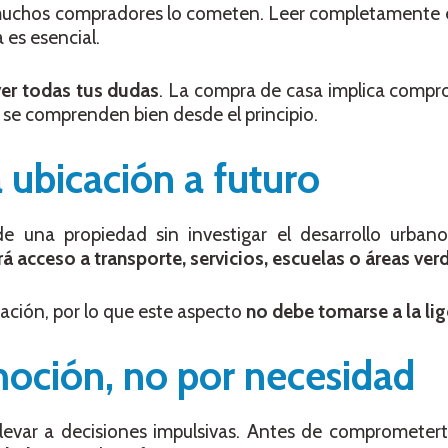
 muchos compradores lo cometen. Leer completamente e
es esencial.
ver todas tus dudas
. La compra de casa implica compr
se comprenden bien desde el principio.
a ubicación a futuro
 una propiedad sin investigar el desarrollo urbano
rá acceso a transporte, servicios, escuelas o áreas ver
ación, por lo que este aspecto
no debe tomarse a la lig
oción, no por necesidad
levar a decisiones impulsivas. Antes de comprometerte