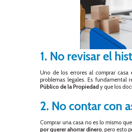
1. No revisar el hi
Uno de los errores al comprar casa 
problemas legales. Es fundamental r
Público de la Propiedad
y que los do
2. No contar con a
Comprar una casa no es lo mismo que 
por querer ahorrar dinero
, pero esto 