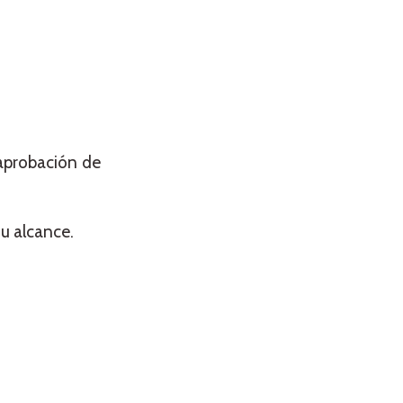
eaprobación de
u alcance.