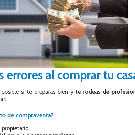
 errores al comprar tu cas
 posible si te preparas bien y t
e rodeas de profesio
ar:
rato de compraventa?
 propietario.