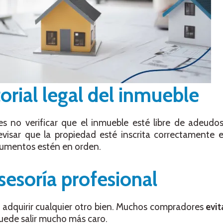
storial legal del inmueble
es no verificar que el inmueble esté libre de adeudo
evisar que la propiedad esté inscrita correctamente 
cumentos estén en orden.
sesoría profesional
adquirir cualquier otro bien. Muchos compradores
evit
puede salir mucho más caro.