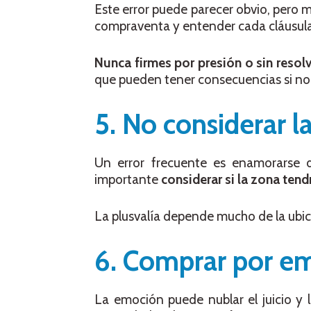
Este error puede parecer obvio, pero
compraventa y entender cada cláusula 
Nunca firmes por presión o sin resol
que pueden tener consecuencias si no 
5. No considerar l
Un error frecuente es enamorarse de
importante
considerar si la zona tend
La plusvalía depende mucho de la ubic
6. Comprar por em
La emoción puede nublar el juicio y l