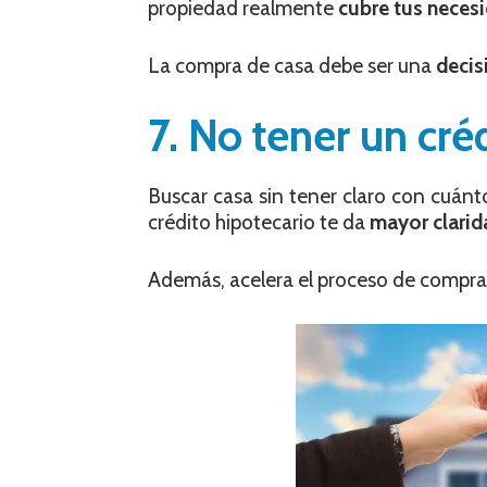
propiedad realmente
cubre tus neces
La compra de casa debe ser una
decis
7. No tener un cr
Buscar casa sin tener claro con cuán
crédito hipotecario te da
mayor clarid
Además, acelera el proceso de compr