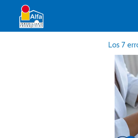
Los 7 er