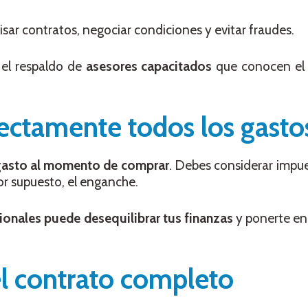
isar contratos, negociar condiciones y evitar fraudes.
 el respaldo de
asesores capacitados
que conocen el 
rectamente todos los gasto
 gasto al momento de comprar
. Debes considerar impue
por supuesto, el enganche.
ionales puede desequilibrar tus finanzas
y ponerte en
 el contrato completo