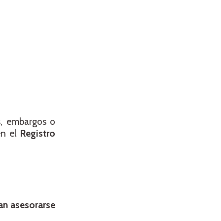
s, embargos o
en el
Registro
an asesorarse