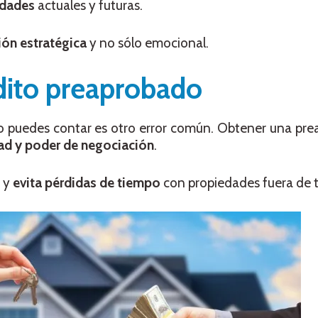
idades
actuales y futuras.
ión estratégica
y no sólo emocional.
édito preaprobado
to puedes contar es otro error común. Obtener una pr
ad y poder de negociación
.
a y
evita pérdidas de tiempo
con propiedades fuera de t