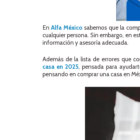
En
Alfa México
sabemos que la comp
cualquier persona. Sin embargo, en es
información y asesoría adecuada.
Además de la lista de errores que c
casa en 2025
, pensada para ayudarte
pensando en comprar una casa en Méx