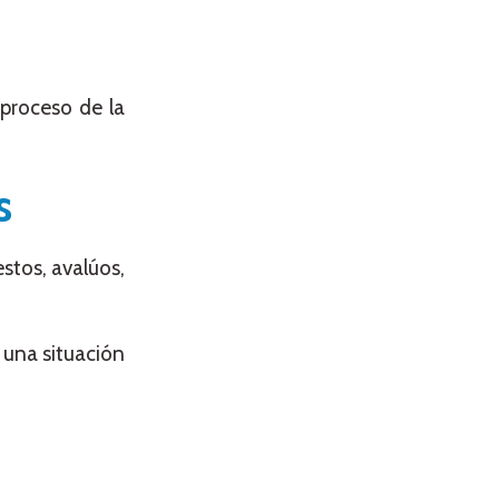
proceso de la
s
stos, avalúos,
 una situación