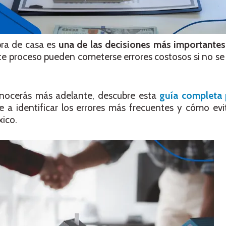
ra de casa es
una de las decisiones más importantes 
te proceso pueden cometerse errores costosos si no se
onocerás más adelante, descubre esta
guía completa 
 a identificar los errores más frecuentes y cómo evit
ico.