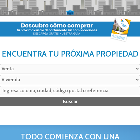
ENCUENTRA TU PRÓXIMA PROPIEDAD
TODO COMIENZA CON UNA