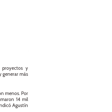
 proyectos y
 y generar más
con menos. Por
sumaron 14 mil
indicó Agustín