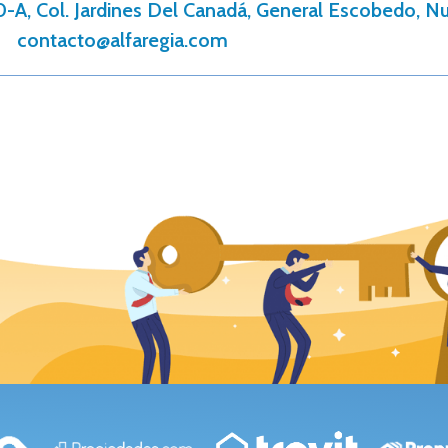
0-A, Col. Jardines Del Canadá, General Escobedo, 
contacto@alfaregia.com