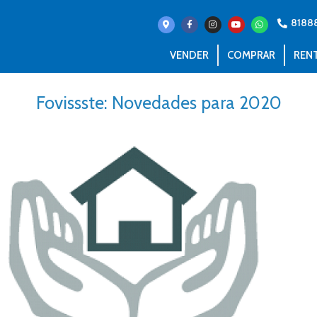
8188
VENDER
COMPRAR
REN
Fovissste: Novedades para 2020