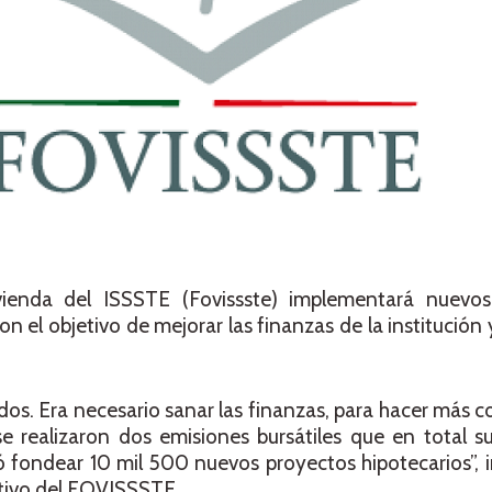
ienda del ISSSTE (Fovissste) implementará nuevos
n el objetivo de mejorar las finanzas de la institución
ados. Era necesario sanar las finanzas, para hacer más 
se realizaron dos emisiones bursátiles que en total 
ó fondear 10 mil 500 nuevos proyectos hipotecarios”, 
tivo del FOVISSSTE.