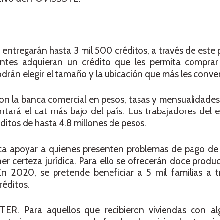
e entregarán hasta 3 mil 500 créditos, a través de este
entes adquieran un crédito que les permita compra
odrán elegir el tamaño y la ubicación que más les conve
n la banca comercial en pesos, tasas y mensualidades fij
ontará el cat más bajo del país. Los trabajadores del
éditos de hasta 4.8 millones de pesos.
a apoyar a quienes presenten problemas de pago de 
ner certeza jurídica. Para ello se ofrecerán doce produ
n 2020, se pretende beneficiar a 5 mil familias a t
réditos.
TER. Para aquellos que recibieron viviendas con a