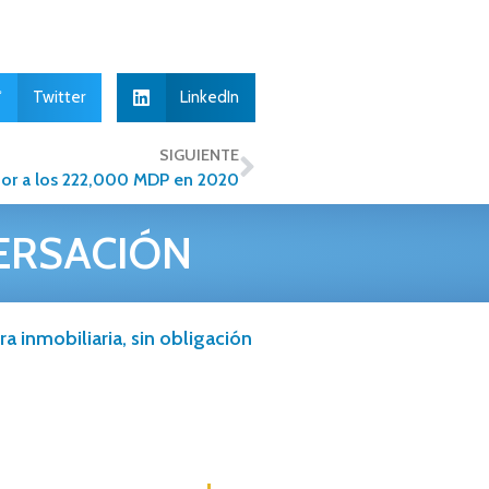
Twitter
LinkedIn
SIGUIENTE
rior a los 222,000 MDP en 2020
ERSACIÓN
a inmobiliaria, sin obligación