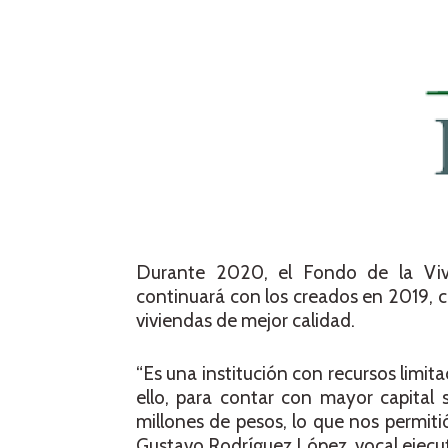
Durante 2020, el Fondo de la Viv
continuará con los creados en 2019, co
viviendas de mejor calidad.
“Es una institución con recursos limit
ello, para contar con mayor capital 
millones de pesos, lo que nos permiti
Gustavo Rodríguez López, vocal ejecu