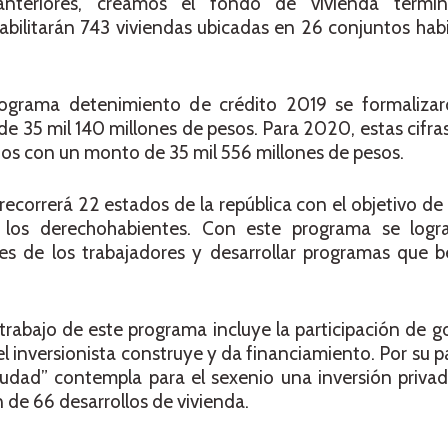
anteriores, creamos el fondo de vivienda termi
bilitarán 743 viviendas ubicadas en 26 conjuntos hab
rograma detenimiento de crédito 2019 se formaliza
e 35 mil 140 millones de pesos. Para 2020, estas cifr
os con un monto de 35 mil 556 millones de pesos.
recorrerá 22 estados de la república con el objetivo de 
a los derechohabientes. Con este programa se logra
s de los trabajadores y desarrollar programas que be
rabajo de este programa incluye la participación de g
l inversionista construye y da financiamiento. Por su pa
iudad” contempla para el sexenio una inversión privada
n de 66 desarrollos de vivienda.