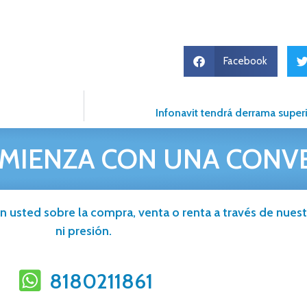
Facebook
Infonavit tendrá derrama supe
MIENZA CON UNA CONV
n usted sobre la compra, venta o renta a través de nuestr
ni presión.
8180211861