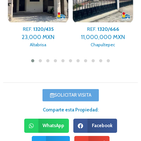
REF.
1320/435
REF.
1320/666
23,000 MXN
11,000,000 MXN
Altabrisa
Chapultepec
SOLICITAR VISITA
Comparte esta Propiedad:
WhatsApp
Facebook